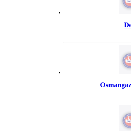
D
Osmangazi 